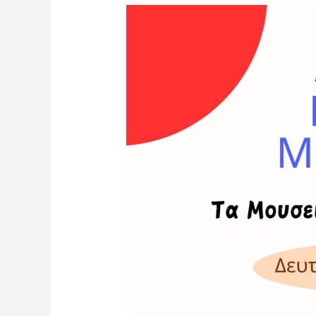
Διεθνής
Ημέρα
Μουσείων