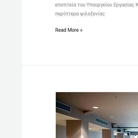
εποπτεία του Υπουργείου Εργασίας Κ
περίπτερα φιλοξενίας
Read More »
Συνάντηση
–
ενημέρωση
των
πρωτοετών