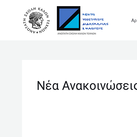
Μετάβαση
στο
Αρ
περιεχόμενο
Νέα Ανακοινώσει