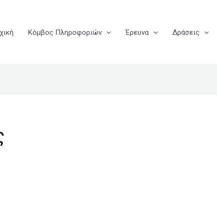
χική
Κόμβος Πληροφοριών
Έρευνα
Δράσεις
ς