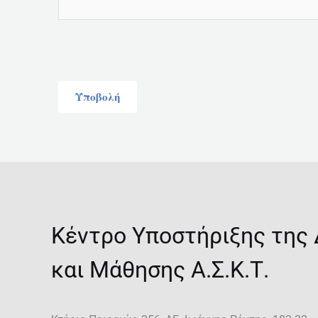
Κέντρο Υποστήριξης της
και Μάθησης Α.Σ.Κ.Τ.