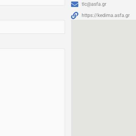
tlc@asfa.gr
https://kedima.asfa.gr