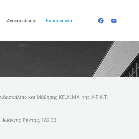
Ανακοινώσεις
Επικοινωνία
ιδασκαλίας και Μάθησης ΚΕ.ΔΙ.ΜΑ. της Α.Σ.Κ.Τ.
. Ιωάννης Ρέντης, 182 33