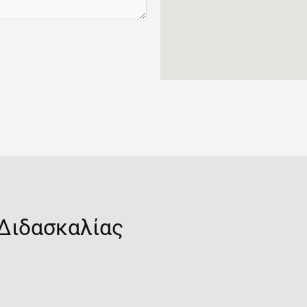
 Διδασκαλίας